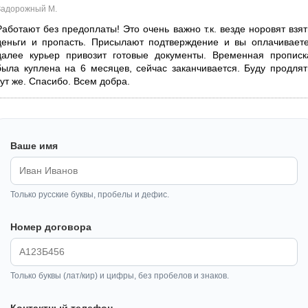
Задорожный М.
Работают без предоплаты! Это очень важно т.к. везде норовят взят
деньги и пропасть. Присылают подтверждение и вы оплачиваете
далее курьер привозит готовые документы. Временная прописк
была куплена на 6 месяцев, сейчас заканчивается. Буду продлят
тут же. Спасибо. Всем добра.
Ваше имя
Только русские буквы, пробелы и дефис.
Номер договора
Только буквы (лат/кир) и цифры, без пробелов и знаков.