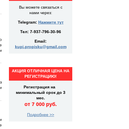
Вы можете связаться с
нами через:
Telegram:
Нажмите тут
Тел:
7-937-796-30-96
о
Email:
е
kupi.propisku@gmail.com
и
АКЦИЯ ОТЛИЧНАЯ ЦЕНА НА
РЕГИСТРАЦИЮ!
з
Регистрация на
и
минимальный срок до 3
мес.
от 7 000 руб.
Подробнее >>
и
е