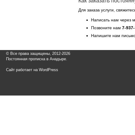
Как заказать постоян
Для заказа услуги, свяжите
Написать нам через 
Позвоните нам
7-937
Напишите нам письмо
© Все права защищены, 2012-2026
Постоянная прописка в Анадыре.
Сайт работает на WordPress