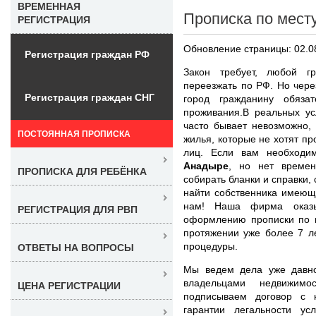
ВРЕМЕННАЯ
Прописка по мест
РЕГИСТРАЦИЯ
Обновление страницы: 02.0
Регистрация граждан РФ
Закон требует, любой г
переезжать по РФ. Но чере
Регистрация граждан СНГ
город гражданину обязат
проживания.В реальных ус
часто бывает невозможно,
ПОСТОЯННАЯ ПРОПИСКА
жилья, которые не хотят пр
лиц. Если вам необход
Анадыре
, но нет времен
ПРОПИСКА ДЛЯ РЕБЁНКА
собирать бланки и справки,
найти собственника имеюще
нам! Наша фирма оказыв
РЕГИСТРАЦИЯ ДЛЯ РВП
оформлению прописки по м
протяжении уже более 7 л
процедуры.
ОТВЕТЫ НА ВОПРОСЫ
Мы ведем дела уже давн
владельцами недвижим
ЦЕНА РЕГИСТРАЦИИ
подписываем договор с 
гарантии легальности у