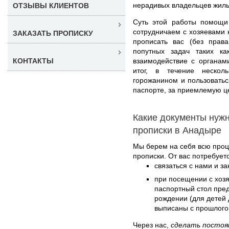
нерадивых владельцев жиль
ОТЗЫВЫ КЛИЕНТОВ
Суть этой работы помощи 
сотрудничаем с хозяевами 
ЗАКАЗАТЬ ПРОПИСКУ
прописать вас (без прав
попутных задач таких ка
взаимодействие с органам
КОНТАКТЫ
итог, в течение нескол
горожанином и пользовать
паспорте, за приемлемую ц
Какие документы нуж
прописки в Анадыре
Мы берем на себя всю проц
прописки. От вас потребуетс
связаться с нами и з
при посещении с хоз
паспортный стол пред
рождении (для детей д
выписаны с прошлого
Через нас,
сделать постоя